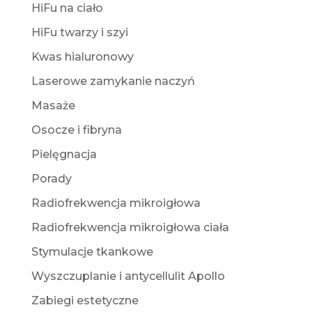
HiFu na ciało
HiFu twarzy i szyi
Kwas hialuronowy
Laserowe zamykanie naczyń
Masaże
Osocze i fibryna
Pielęgnacja
Porady
Radiofrekwencja mikroigłowa
Radiofrekwencja mikroigłowa ciała
Stymulacje tkankowe
Wyszczuplanie i antycellulit Apollo
Zabiegi estetyczne