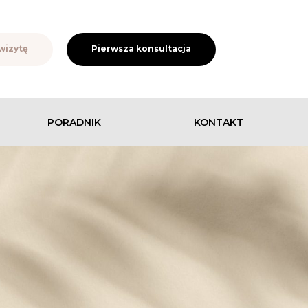
wizytę
Pierwsza konsultacja
PORADNIK
KONTAKT