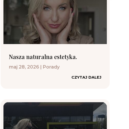
Nasza naturalna estetyka.
maj 28, 2026
|
Porady
CZYTAJ DALEJ