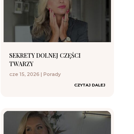
SEKRETY DOLNEJ CZĘŚCI
TWARZY
cze 15, 2026
|
Porady
CZYTAJ DALEJ