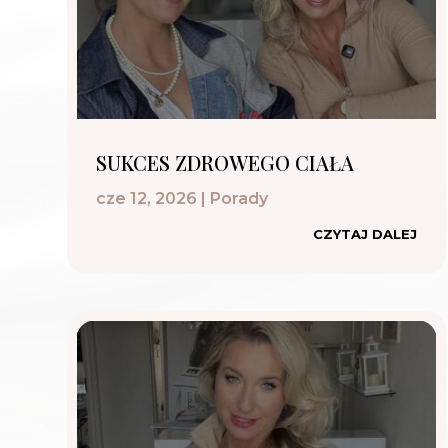
SUKCES ZDROWEGO CIAŁA
cze 12, 2026
|
Porady
CZYTAJ DALEJ