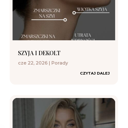
SZYJA I DEKOLT
cze 22, 2026
|
Porady
CZYTAJ DALEJ