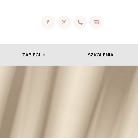


ZABIEGI
SZKOLENIA