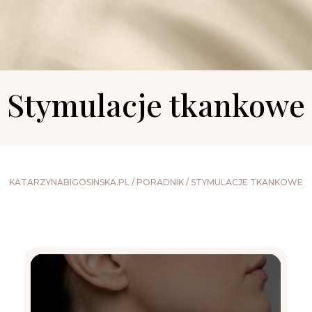
Stymulacje tkankowe
KATARZYNABIGOSINSKA.PL
/
PORADNIK
/
STYMULACJE TKANKOWE