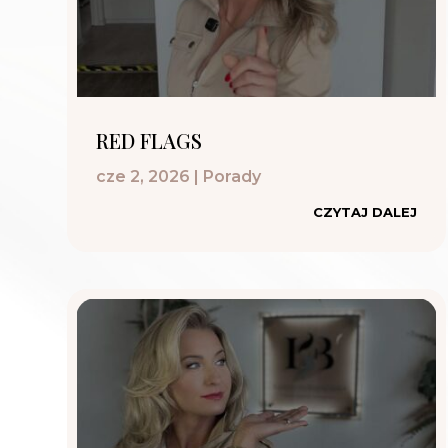
RED FLAGS
cze 2, 2026
|
Porady
CZYTAJ DALEJ