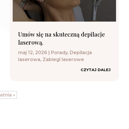
Umów się na skuteczną depilacje
laserową.
maj 12, 2026
|
Porady
,
Depilacja
laserowa
,
Zabiegi laserowe
CZYTAJ DALEJ
atnia »