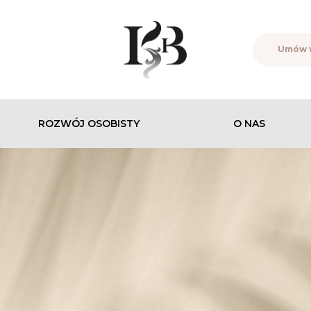
Umów 
ROZWÓJ OSOBISTY
O NAS