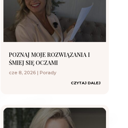
POZNAJ MOJE ROZWIĄZANIA I
ŚMIEJ SIĘ OCZAMI
cze 8, 2026
|
Porady
CZYTAJ DALEJ