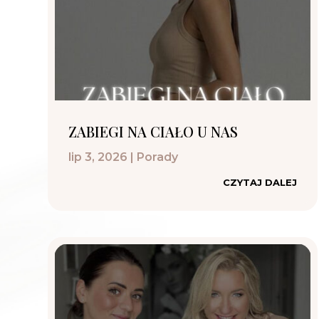
ZABIEGI NA CIAŁO U NAS
lip 3, 2026
|
Porady
CZYTAJ DALEJ