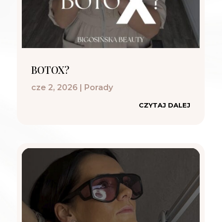
BOTOX?
cze 2, 2026
|
Porady
CZYTAJ DALEJ