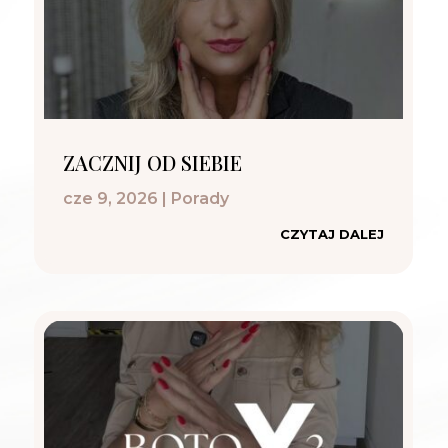
ZACZNIJ OD SIEBIE
cze 9, 2026
|
Porady
CZYTAJ DALEJ