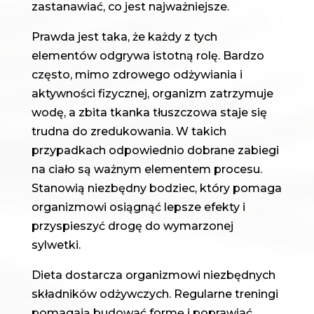
zastanawiać, co jest najważniejsze.
Prawda jest taka, że każdy z tych
elementów odgrywa istotną rolę. Bardzo
często, mimo zdrowego odżywiania i
aktywności fizycznej, organizm zatrzymuje
wodę, a zbita tkanka tłuszczowa staje się
trudna do zredukowania. W takich
przypadkach odpowiednio dobrane zabiegi
na ciało są ważnym elementem procesu.
Stanowią niezbędny bodziec, który pomaga
organizmowi osiągnąć lepsze efekty i
przyspieszyć drogę do wymarzonej
sylwetki.
Dieta dostarcza organizmowi niezbędnych
składników odżywczych. Regularne treningi
pomagają budować formę i poprawiać