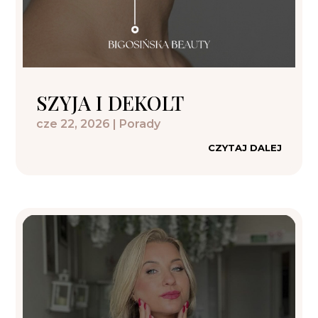
SZYJA I DEKOLT
cze 22, 2026
|
Porady
CZYTAJ DALEJ