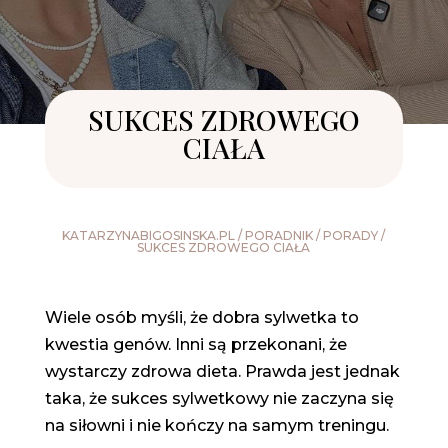
SUKCES ZDROWEGO
CIAŁA
KATARZYNABIGOSINSKA.PL
/
PORADNIK
/
PORADY
/
SUKCES ZDROWEGO CIAŁA
Wiele osób myśli, że dobra sylwetka to
kwestia genów. Inni są przekonani, że
wystarczy zdrowa dieta. Prawda jest jednak
taka, że sukces sylwetkowy nie zaczyna się
na siłowni i nie kończy na samym treningu.