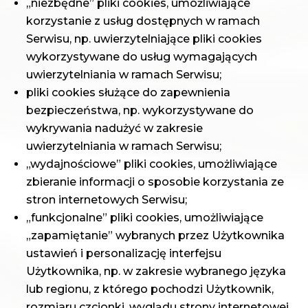
„niezbędne” pliki cookies, umożliwiające
korzystanie z usług dostępnych w ramach
Serwisu, np. uwierzytelniające pliki cookies
wykorzystywane do usług wymagających
uwierzytelniania w ramach Serwisu;
pliki cookies służące do zapewnienia
bezpieczeństwa, np. wykorzystywane do
wykrywania nadużyć w zakresie
uwierzytelniania w ramach Serwisu;
„wydajnościowe” pliki cookies, umożliwiające
zbieranie informacji o sposobie korzystania ze
stron internetowych Serwisu;
„funkcjonalne” pliki cookies, umożliwiające
„zapamiętanie” wybranych przez Użytkownika
ustawień i personalizację interfejsu
Użytkownika, np. w zakresie wybranego języka
lub regionu, z którego pochodzi Użytkownik,
rozmiaru czcionki, wyglądu strony internetowej