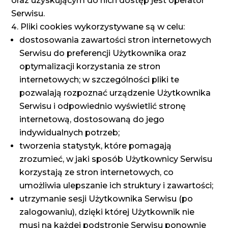
oraz uzyskującym do nich dostęp jest operator
Serwisu.
Pliki cookies wykorzystywane są w celu:
dostosowania zawartości stron internetowych
Serwisu do preferencji Użytkownika oraz
optymalizacji korzystania ze stron
internetowych; w szczególności pliki te
pozwalają rozpoznać urządzenie Użytkownika
Serwisu i odpowiednio wyświetlić stronę
internetową, dostosowaną do jego
indywidualnych potrzeb;
tworzenia statystyk, które pomagają
zrozumieć, w jaki sposób Użytkownicy Serwisu
korzystają ze stron internetowych, co
umożliwia ulepszanie ich struktury i zawartości;
utrzymanie sesji Użytkownika Serwisu (po
zalogowaniu), dzięki której Użytkownik nie
musi na każdej podstronie Serwisu ponownie