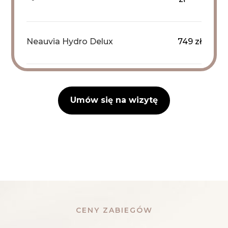
Neauvia Hydro Delux
749 zł
Umów się na wizytę
CENY ZABIEGÓW