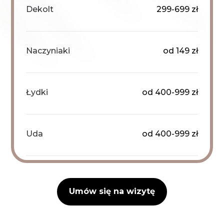
Dekolt
299-699 zł
Naczyniaki
od 149 zł
Łydki
od 400-999 zł
Uda
od 400-999 zł
Umów się na wizytę