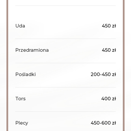
Uda
450 zł
Przedramiona
450 zł
Pośladki
200-450 zł
Tors
400 zł
Plecy
450-600 zł