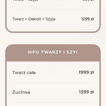
Twarz + Dekolt + Szyja
1299 zł
HIFU TWARZY I SZYI
1999 zł
Twarz cała
1399 zł
Żuchwa