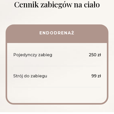
Cennik zabiegów na ciało
ENDODRENAŻ
Pojedynczy zabieg
250 zł
Strój do zabiegu
99 zł