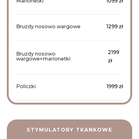
Marionetki
1099 zł
Bruzdy nosowo wargowe
1299 zł
2199
Bruzdy nosowo
wargowe+marionetki
zł
Policzki
1999 zł
STYMULATORY TKANKOWE