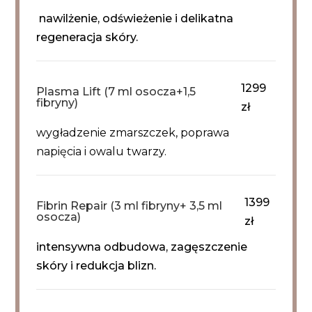
nawilżenie, odświeżenie i delikatna
regeneracja skóry.
1299
Plasma Lift (7 ml osocza+1,5
fibryny)
zł
wygładzenie zmarszczek, poprawa
napięcia i owalu twarzy.
1399
Fibrin Repair (3 ml fibryny+ 3,5 ml
osocza)
zł
intensywna odbudowa, zagęszczenie
skóry i redukcja blizn.