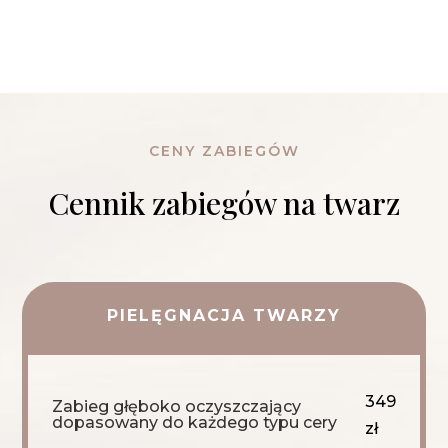
CENY ZABIEGÓW
Cennik zabiegów na twarz
PIELĘGNACJA TWARZY
349
Zabieg głęboko oczyszczający
dopasowany do każdego typu cery
zł