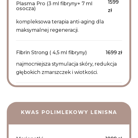
1599
Plasma Pro (3 ml fibryny+ 7 ml
osocza)
zł
kompleksowa terapia anti-aging dla
maksymalnej regeneracji.
Fibrin Strong ( 4,5 ml fibryny)
1699 zł
najmocniejsza stymulacja skóry, redukcja
głębokich zmarszczek i wiotkości.
KWAS POLIMLEKOWY LENISNA