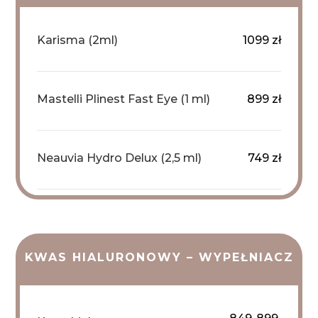
Karisma (2ml)
1099 zł
Mastelli Plinest Fast Eye (1 ml)
899 zł
Neauvia Hydro Delux (2,5 ml)
749 zł
KWAS HIALURONOWY – WYPEŁNIACZ