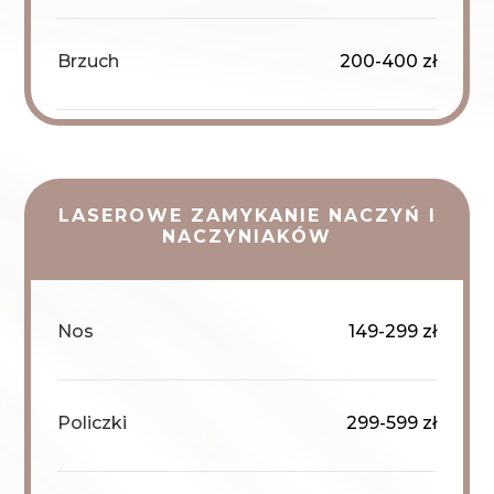
Brzuch
200-400 zł
LASEROWE ZAMYKANIE NACZYŃ I
NACZYNIAKÓW
Nos
149-299 zł
Policzki
299-599 zł