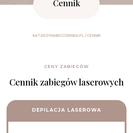
Cennik
KATARZYNABIGOSINSKA.PL
/
CENNIK
CENY ZABIEGÓW
Cennik zabiegów laserowych
DEPILACJA LASEROWA