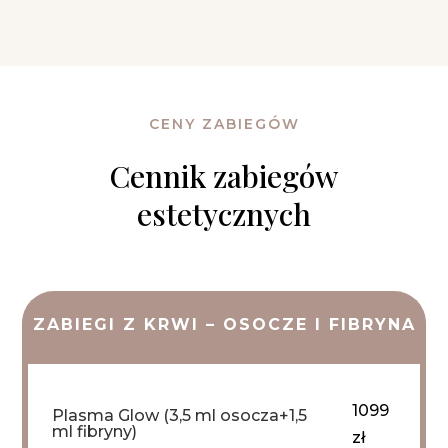
CENY ZABIEGÓW
Cennik zabiegów
estetycznych
ZABIEGI Z KRWI – OSOCZE I FIBRYNA
1099
Plasma Glow (3,5 ml osocza+1,5
ml fibryny)
zł