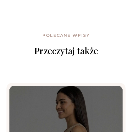
POLECANE WPISY
Przeczytaj także