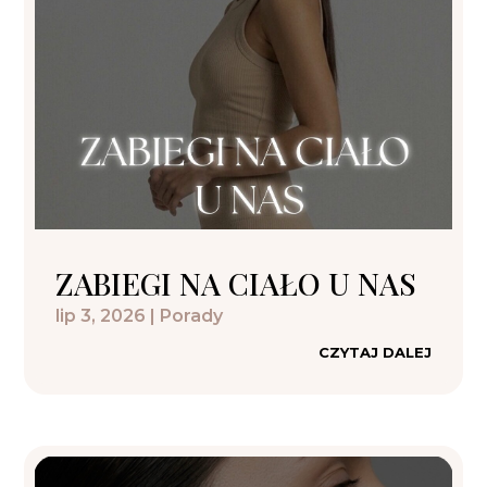
ZABIEGI NA CIAŁO U NAS
lip 3, 2026
|
Porady
CZYTAJ DALEJ