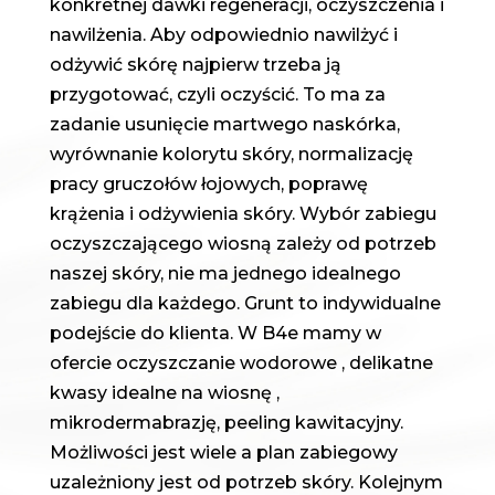
konkretnej dawki regeneracji, oczyszczenia i
nawilżenia. Aby odpowiednio nawilżyć i
odżywić skórę najpierw trzeba ją
przygotować, czyli oczyścić. To ma za
zadanie usunięcie martwego naskórka,
wyrównanie kolorytu skóry, normalizację
pracy gruczołów łojowych, poprawę
krążenia i odżywienia skóry. Wybór zabiegu
oczyszczającego wiosną zależy od potrzeb
naszej skóry, nie ma jednego idealnego
zabiegu dla każdego. Grunt to indywidualne
podejście do klienta. W B4e mamy w
ofercie oczyszczanie wodorowe , delikatne
kwasy idealne na wiosnę ,
mikrodermabrazję, peeling kawitacyjny.
Możliwości jest wiele a plan zabiegowy
uzależniony jest od potrzeb skóry. Kolejnym