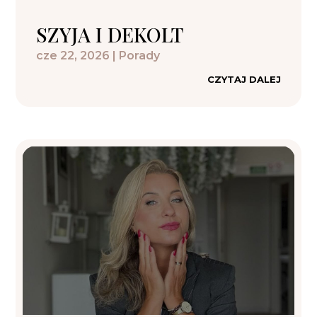
SZYJA I DEKOLT
cze 22, 2026
|
Porady
CZYTAJ DALEJ