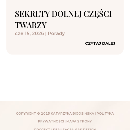
SEKRETY DOLNEJ CZĘŚCI
TWARZY
cze 15, 2026
|
Porady
CZYTAJ DALEJ
COPYRIGHT © 2025 KATARZYNA BIGOSIŃSKA |
POLITYKA
PRYWATNOŚCI
|
MAPA STRONY
PROJEKT I REALIZACJA:
SAS DESIGN