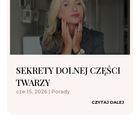
SEKRETY DOLNEJ CZĘŚCI
TWARZY
cze 15, 2026
|
Porady
CZYTAJ DALEJ