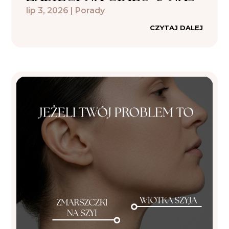
lip 3, 2026
|
Porady
CZYTAJ DALEJ