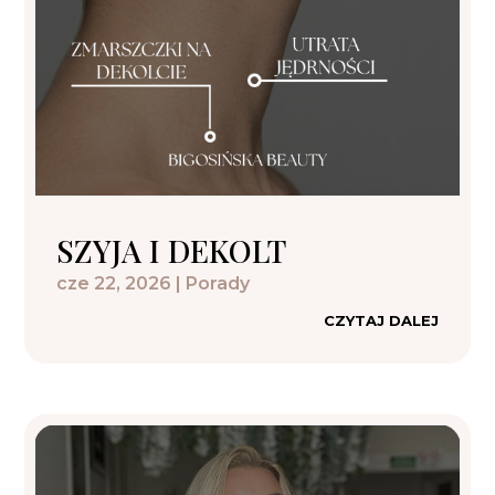
SZYJA I DEKOLT
cze 22, 2026
|
Porady
CZYTAJ DALEJ