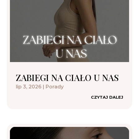
ZABIEGI NA CIAŁO U NAS
lip 3, 2026
|
Porady
CZYTAJ DALEJ