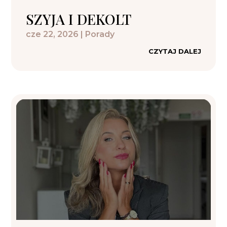
SZYJA I DEKOLT
cze 22, 2026
|
Porady
CZYTAJ DALEJ