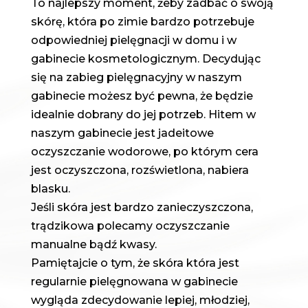
To najlepszy moment, żeby zadbać o swoją
skórę, która po zimie bardzo potrzebuje
odpowiedniej pielęgnacji w domu i w
gabinecie kosmetologicznym. Decydując
się na zabieg pielęgnacyjny w naszym
gabinecie możesz być pewna, że będzie
idealnie dobrany do jej potrzeb. Hitem w
naszym gabinecie jest jadeitowe
oczyszczanie wodorowe, po którym cera
jest oczyszczona, rozświetlona, nabiera
blasku.
Jeśli skóra jest bardzo zanieczyszczona,
trądzikowa polecamy oczyszczanie
manualne bądź kwasy.
Pamiętajcie o tym, że skóra która jest
regularnie pielęgnowana w gabinecie
wygląda zdecydowanie lepiej, młodziej,