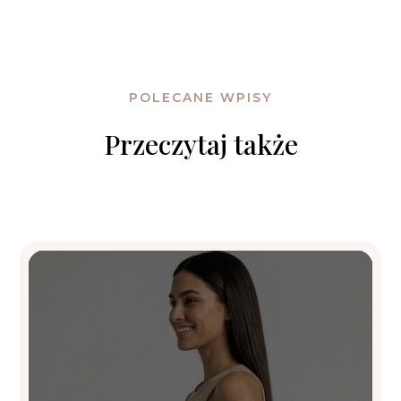
POLECANE WPISY
Przeczytaj także