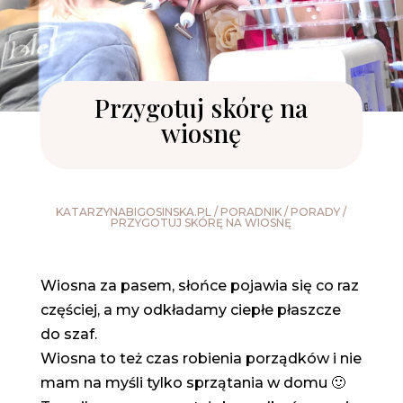
Przygotuj skórę na
wiosnę
KATARZYNABIGOSINSKA.PL
/
PORADNIK
/
PORADY
/
PRZYGOTUJ SKÓRĘ NA WIOSNĘ
Wiosna za pasem, słońce pojawia się co raz
częściej, a my odkładamy ciepłe płaszcze
do szaf.
Wiosna to też czas robienia porządków i nie
mam na myśli tylko sprzątania w domu 🙂