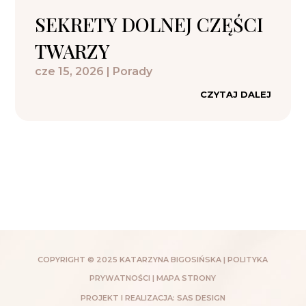
SEKRETY DOLNEJ CZĘŚCI
TWARZY
cze 15, 2026
|
Porady
CZYTAJ DALEJ
COPYRIGHT © 2025 KATARZYNA BIGOSIŃSKA |
POLITYKA
PRYWATNOŚCI
|
MAPA STRONY
PROJEKT I REALIZACJA:
SAS DESIGN