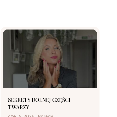
SEKRETY DOLNEJ CZĘŚCI
TWARZY
cze 15, 2026
|
Porady