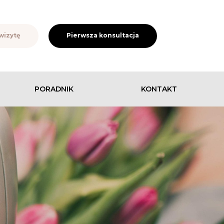
wizytę
Pierwsza konsultacja
PORADNIK
KONTAKT