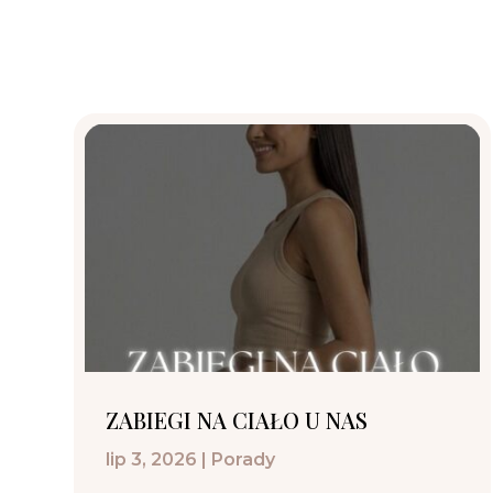
ZABIEGI NA CIAŁO U NAS
lip 3, 2026
|
Porady