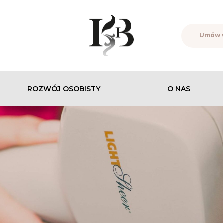
Umów 
ROZWÓJ OSOBISTY
O NAS