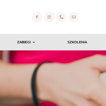


ZABIEGI
SZKOLENIA