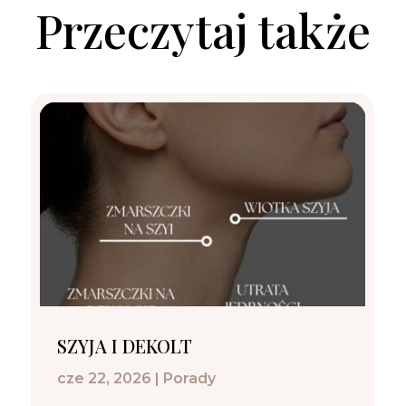
Przeczytaj także
SZYJA I DEKOLT
cze 22, 2026
|
Porady