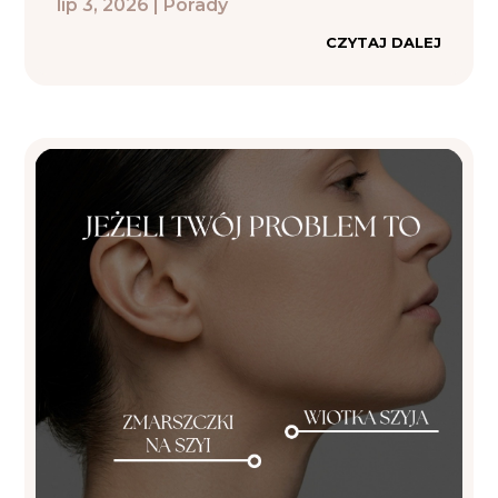
lip 3, 2026
|
Porady
CZYTAJ DALEJ