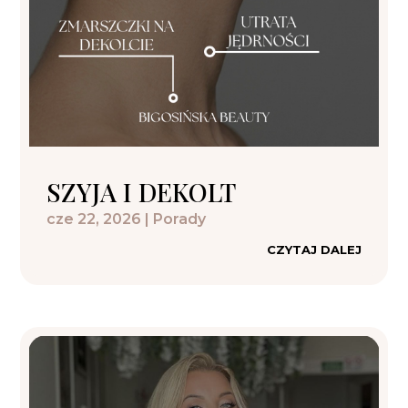
SZYJA I DEKOLT
cze 22, 2026
|
Porady
CZYTAJ DALEJ