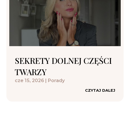
SEKRETY DOLNEJ CZĘŚCI
TWARZY
cze 15, 2026
|
Porady
CZYTAJ DALEJ