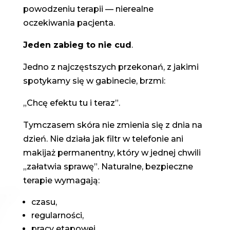
powodzeniu terapii — nierealne
oczekiwania pacjenta.
Jeden zabieg to nie cud
.
Jedno z najczęstszych przekonań, z jakimi
spotykamy się w gabinecie, brzmi:
„Chcę efektu tu i teraz”.
Tymczasem skóra nie zmienia się z dnia na
dzień. Nie działa jak filtr w telefonie ani
makijaż permanentny, który w jednej chwili
„załatwia sprawę”. Naturalne, bezpieczne
terapie wymagają:
czasu,
regularności,
pracy etapowej.