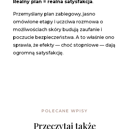
Realny plan = realna satysfakcja
.
Przemyślany plan zabiegowy, jasno
omówione etapy i uczciwa rozmowa o
możliwościach skóry budują zaufanie i
poczucie bezpieczeństwa. A to właśnie ono
sprawia, że efekty — choć stopniowe — dają
ogromną satysfakcję.
POLECANE WPISY
Przeczytaj także