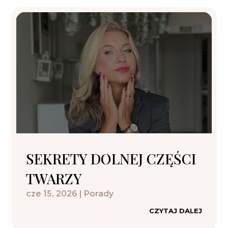
SEKRETY DOLNEJ CZĘŚCI
TWARZY
cze 15, 2026
|
Porady
CZYTAJ DALEJ