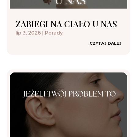
ZABIEGI NA CIAŁO U NAS
lip 3, 2026
|
Porady
CZYTAJ DALEJ