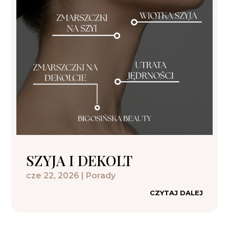
SZYJA I DEKOLT
cze 22, 2026
|
Porady
CZYTAJ DALEJ