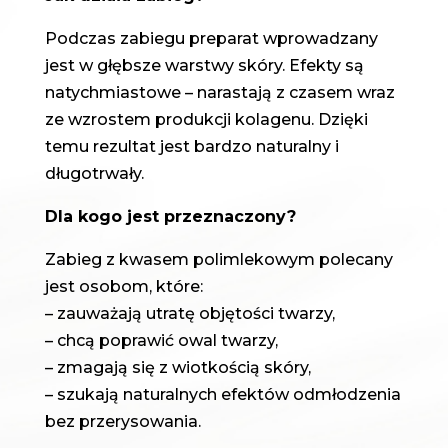
Podczas zabiegu preparat wprowadzany
jest w głębsze warstwy skóry. Efekty są
natychmiastowe – narastają z czasem wraz
ze wzrostem produkcji kolagenu. Dzięki
temu rezultat jest bardzo naturalny i
długotrwały.
Dla kogo jest przeznaczony?
Zabieg z kwasem polimlekowym polecany
jest osobom, które:
– zauważają utratę objętości twarzy,
– chcą poprawić owal twarzy,
– zmagają się z wiotkością skóry,
– szukają naturalnych efektów odmłodzenia
bez przerysowania.