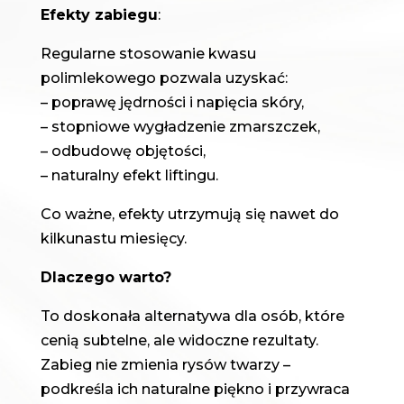
Efekty zabiegu
:
Regularne stosowanie kwasu
polimlekowego pozwala uzyskać:
– poprawę jędrności i napięcia skóry,
– stopniowe wygładzenie zmarszczek,
– odbudowę objętości,
– naturalny efekt liftingu.
Co ważne, efekty utrzymują się nawet do
kilkunastu miesięcy.
Dlaczego warto?
To doskonała alternatywa dla osób, które
cenią subtelne, ale widoczne rezultaty.
Zabieg nie zmienia rysów twarzy –
podkreśla ich naturalne piękno i przywraca