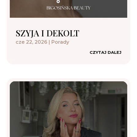
SZYJA I DEKOLT
cze 22, 2026
|
Porady
CZYTAJ DALEJ