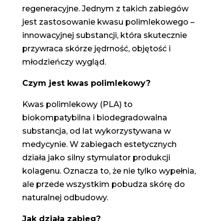
regeneracyjne. Jednym z takich zabiegów
jest zastosowanie kwasu polimlekowego –
innowacyjnej substancji, która skutecznie
przywraca skórze jędrność, objętość i
młodzieńczy wygląd.
Czym jest kwas polimlekowy?
Kwas polimlekowy (PLA) to
biokompatybilna i biodegradowalna
substancja, od lat wykorzystywana w
medycynie. W zabiegach estetycznych
działa jako silny stymulator produkcji
kolagenu. Oznacza to, że nie tylko wypełnia,
ale przede wszystkim pobudza skórę do
naturalnej odbudowy.
Jak działa zabieg?