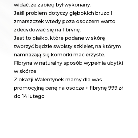
widać, że zabieg był wykonany.
Jeśli problem dotyczy głębokich bruzd i
zmarszczek wtedy poza osoczem warto
zdecydować się na fibrynę.
Jest to białko, które podane w skórę
tworzyć będzie swoisty szkielet, na którym
namnażają się komórki macierzyste.
Fibryna w naturalny sposób wypełnia ubytki
w skórze.
Z okazji Walentynek mamy dla was
promocyjną cenę na osocze + fibrynę 999 zł
do 14 lutego