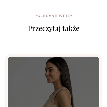
POLECANE WPISY
Przeczytaj także