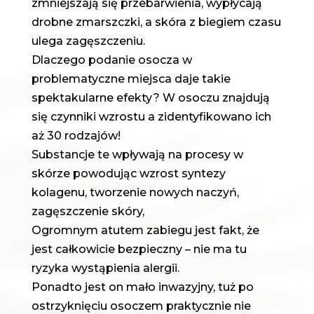
zmniejszają się przebarwienia, wypłycają
drobne zmarszczki, a skóra z biegiem czasu
ulega zagęszczeniu.
Dlaczego podanie osocza w
problematyczne miejsca daje takie
spektakularne efekty? W osoczu znajdują
się czynniki wzrostu a zidentyfikowano ich
aż 30 rodzajów!
Substancje te wpływają na procesy w
skórze powodując wzrost syntezy
kolagenu, tworzenie nowych naczyń,
zagęszczenie skóry,
Ogromnym atutem zabiegu jest fakt, że
jest całkowicie bezpieczny – nie ma tu
ryzyka wystąpienia alergii.
Ponadto jest on mało inwazyjny, tuż po
ostrzyknięciu osoczem praktycznie nie