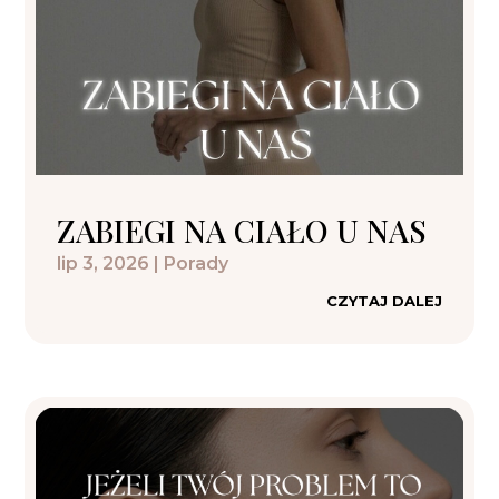
ZABIEGI NA CIAŁO U NAS
lip 3, 2026
|
Porady
CZYTAJ DALEJ